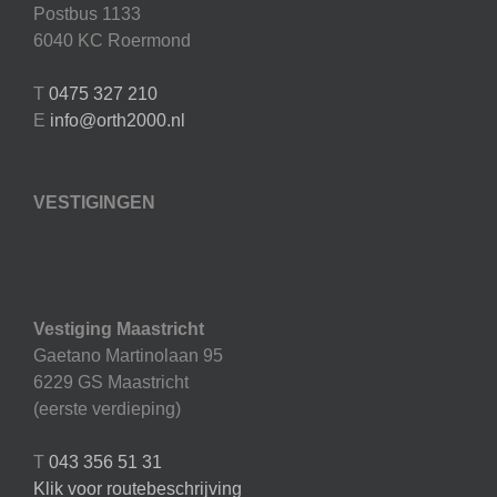
Postbus 1133
6040 KC Roermond
T
0475 327 210
E
info@orth2000.nl
VESTIGINGEN
Vestiging Maastricht
Gaetano Martinolaan 95
6229 GS Maastricht
(eerste verdieping)
T
043 356 51 31
Klik voor routebeschrijving