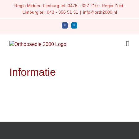
Ga
Regio Midden-Limburg tel.
0475 - 327 210
- Regio Zuid-
naar
Limburg tel.
043 - 356 51 31
|
info@orth2000.nl
inhoud
Facebook
LinkedIn
Informatie